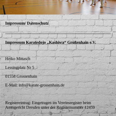
Impressum/ Datenschutz
Impressum Karatedojo „Kashiwa“ Großenhain e.V.
Heiko Mittasch
Lessingplatz Nr 5
01558 Grossenhain
E-Mail: info@karate-grossenhain.de
Registereintrag: Eingetragen im Vereinsregister beim
Amtsgericht Dresden unter der Registernummer 12459