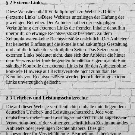
§ 2 Externe Links
Diese Website enthält Verknüpfungen zu Websites Dritter
("externe Links"). Diese Websites unterliegen der Haftung der
jeweiligen Betreiber. Der Anbieter hat bei der erstmaligen
Verknüpfung der externen Links die fremden Inhalte daraufhin
überprüft, ob etwaige Rechtsverstöße bestehen. Zu dem
Zeitpunkt waren keine Rechtsverstöße ersichtlich. Der Anbieter
hat keinerlei Einfluss auf die aktuelle und zukünftige Gestaltung
und auf die Inhalte der verknüpften Seiten. Das Setzen von
externen Links bedeutet nicht, dass sich der Anbieter die hinter
dem Verweis oder Link liegenden Inhalte zu Eigen macht. Eine
ständige Kontrolle der externen Links ist für den Anbieter ohne
konkrete Hinweise auf Rechtsverstöße nicht zumutbar. Bei
Kenntnis von Rechtsverstößen werden jedoch derartige externe
Links unverzüglich gelöscht.
§ 3 Urheber- und Leistungsschutzrechte
Die auf dieser Website veröffentlichten Inhalte unterliegen dem
deutschen Urheber- und Leistungsschutzrecht. Jede vom
deutschen Urheber- und Leistungsschutzrecht nicht zugelassene
Verwertung bedarf der vorherigen schriftlichen Zustimmung des
Anbieters oder jeweiligen Rechteinhabers. Dies gilt
insbesondere für Vervielfältigung, Bearbeitung, Übersetzung,