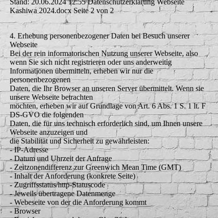
Stand: 20.06.2024 12:55 Datenschutzerklärung Webseite
Kashiwa 2024.docx Seite 2 von 2
4. Erhebung personenbezogener Daten bei Besuch unserer
Webseite
Bei der rein informatorischen Nutzung unserer Webseite, also
wenn Sie sich nicht registrieren oder uns anderweitig
Informationen übermitteln, erheben wir nur die
personenbezogenen
Daten, die Ihr Browser an unseren Server übermittelt. Wenn sie
unsere Webseite betrachten
möchten, erheben wir auf Grundlage von Art. 6 Abs. 1 S. 1 lt. F
DS-GVO die folgenden
Daten, die für uns technisch erforderlich sind, um Ihnen unsere
Webseite anzuzeigen und
die Stabilität und Sicherheit zu gewährleisten:
- IP-Adresse
- Datum und Uhrzeit der Anfrage
- Zeitzonendifferenz zur Greenwich Mean Time (GMT)
- Inhalt der Anforderung (konkrete Seite)
- Zugriffsstatus/http-Statuscode
- Jeweils übertragene Datenmenge
- Webeseite von der die Anforderung kommt
- Browser