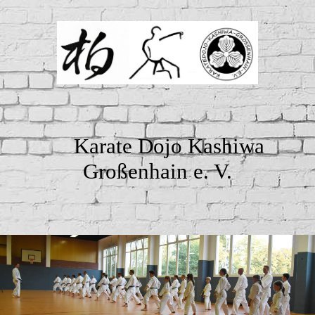
Karate Dojo Kashiwa
Großenhain e. V.