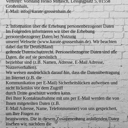
Vertreter: Vorstand Heiko Mittasch, Lessingplatz 5, 01558
Großenhain,
E-Mail: info@karate-grossenhain.de
2. Information über die Erhebung personenbezogener Daten
Im Folgenden informieren wir über die Erhebung
personenbezogener Daten bei Nutzung
unserer Webseite (www.karate-grossenhain.de). Wir beachten
dabei das für Deutschland
geltende Datenschutzrecht. Personenbezogene Daten sind alle
Daten, die auf sie persönlich
beziehbar sind (z.B. Namen, Adresse, E-Mail Adresse,
Nutzerverhalten).
Wir weisen ausdrücklich darauf hin, dass die Datenübertragung
im Internet (z.B. die
Kommunikation per E-Mail) Sicherheitslücken aufweisen und
nicht lückenlos vor dem Zugriff
durch Dritte geschützt werden kann.
Bei Ihrer Kontaktaufnahme mit uns per E-Mail werden die von
Ihnen mitgeteilten Daten (z.B.
E-Mail Adresse, Name, Telefonnummer) von uns gespeichert,
um Ihre Fragen zu
beantworten. Die in diesem Zusammenhang anfallenden Daten
löschen wir, nachdem die